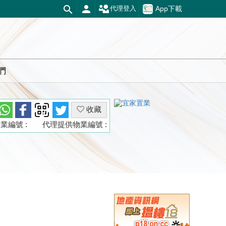
App下載
代理登入
們
收藏
業編號 :
代理提供物業編號 :