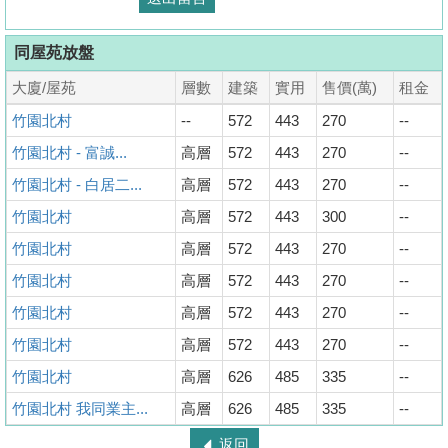
同屋苑放盤
大廈/屋苑
層數
建築
實用
售價(萬)
租金
竹園北村
--
572
443
270
--
竹園北村 - 富誠...
高層
572
443
270
--
竹園北村 - 白居二...
高層
572
443
270
--
竹園北村
高層
572
443
300
--
竹園北村
高層
572
443
270
--
竹園北村
高層
572
443
270
--
竹園北村
高層
572
443
270
--
竹園北村
高層
572
443
270
--
竹園北村
高層
626
485
335
--
竹園北村 我同業主...
高層
626
485
335
--
收
返回