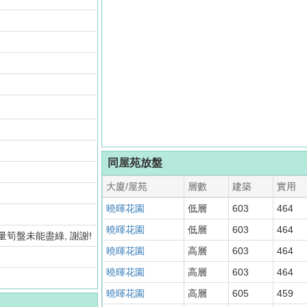
同屋苑放盤
大廈/屋苑
層數
建築
實用
曉暉花園
低層
603
464
曉暉花園
低層
603
464
大量筍盤未能盡綠, 謝謝!
曉暉花園
高層
603
464
曉暉花園
高層
603
464
曉暉花園
高層
605
459