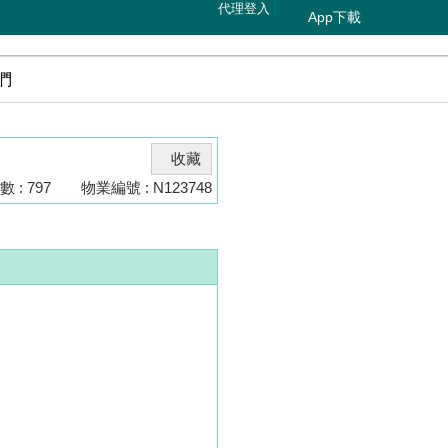
代理登入
App下載
們
收藏
 : 797
物業編號 : N123748