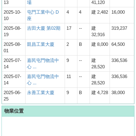
13
場
41,120
2025-10-
屯門工業中心 D
4
4
建 2,482
16,000
10
座
2025-08-
吉田大廈 第02期
17
--
建
319,237
19
32,916
2025-08-
凱昌工業大廈
2
B
建 8,000
64,500
01
2025-07-
嘉民屯門物流中
9
--
建
336,536
14
心 ...
28,520
2025-07-
嘉民屯門物流中
11
--
建
336,536
14
心 ...
28,520
2025-06-
永善工業大廈
9
B
建 4,728
38,000
25
物業位置