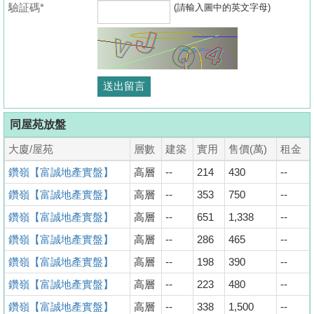
驗証碼*
(請輸入圖中的英文字母)
同屋苑放盤
大廈/屋苑
層數
建築
實用
售價(萬)
租金
鑽嶺【富誠地產實盤】
高層
--
214
430
--
鑽嶺【富誠地產實盤】
高層
--
353
750
--
鑽嶺【富誠地產實盤】
高層
--
651
1,338
--
鑽嶺【富誠地產實盤】
高層
--
286
465
--
鑽嶺【富誠地產實盤】
高層
--
198
390
--
鑽嶺【富誠地產實盤】
高層
--
223
480
--
鑽嶺【富誠地產實盤】
高層
--
338
1,500
--