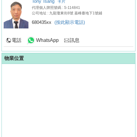
Tony Tsang
卡片
代理個人牌照號碼 : S-114841
公司地址 : 九龍瓊東街8號 嘉峰臺地下1號鋪
680435xx
(按此顯示電話)
電話
WhatsApp
訊息
物業位置