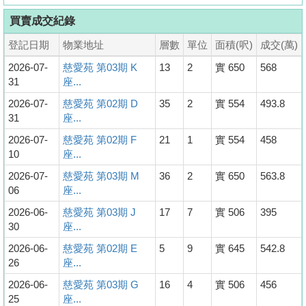
買賣成交紀錄
登記日期
物業地址
層數
單位
面積(呎)
成交(萬)
2026-07-
慈愛苑 第03期 K
13
2
實 650
568
31
座...
2026-07-
慈愛苑 第02期 D
35
2
實 554
493.8
31
座...
2026-07-
慈愛苑 第02期 F
21
1
實 554
458
10
座...
2026-07-
慈愛苑 第03期 M
36
2
實 650
563.8
06
座...
2026-06-
慈愛苑 第03期 J
17
7
實 506
395
30
座...
2026-06-
慈愛苑 第02期 E
5
9
實 645
542.8
26
座...
2026-06-
慈愛苑 第03期 G
16
4
實 506
456
25
座...