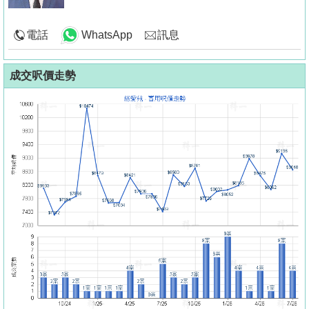
電話
WhatsApp
訊息
成交呎價走勢