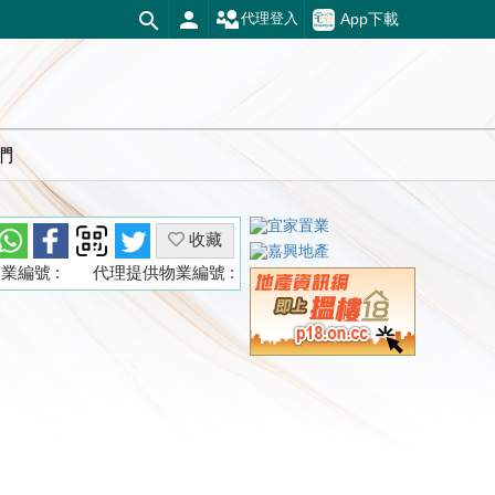
App下載
代理登入
們
收藏
業編號 :
代理提供物業編號 :