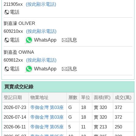
211905xx
(按此顯示電話)
電話
劉嘉濠 OLIVER
609210xx
(按此顯示電話)
電話
WhatsApp
訊息
劉嘉盈 OWINA
609812xx
(按此顯示電話)
電話
WhatsApp
訊息
買賣成交紀錄
登記日期
物業地址
層數
單位
面積(呎)
成交(萬)
2026-07-23
帝御金灣 第03座
G
18
實 320
372
2026-07-14
帝御金灣 第03座
G
18
實 320
372
2026-06-11
帝御金灣 第05座
5
11
實 213
250