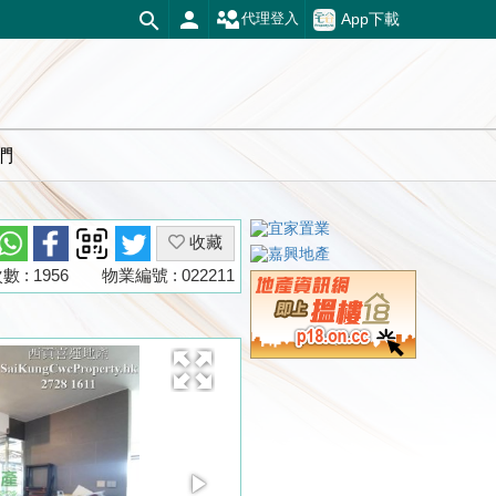
App下載
代理登入
們
收藏
 : 1956
物業編號 : 022211