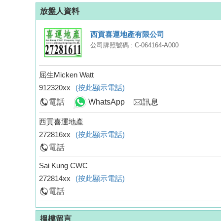
放盤人資料
西貢喜運地產有限公司
公司牌照號碼 : C-064164-A000
屈生Micken Watt
912320xx
(按此顯示電話)
電話
WhatsApp
訊息
西貢喜運地產
272816xx
(按此顯示電話)
電話
Sai Kung CWC
272814xx
(按此顯示電話)
電話
搵樓留言