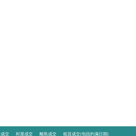
屋成交
村屋成交
離島成交
租賃成交(包括約滿日期)