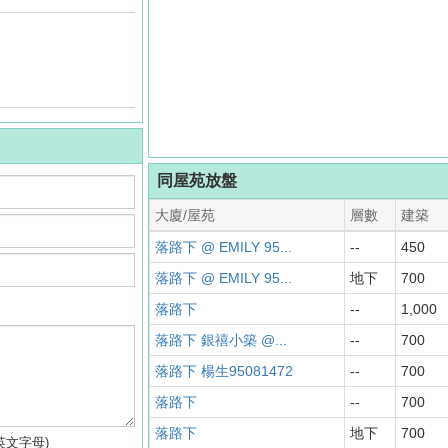
同屋苑放盤
大廈/屋苑
層數
建築
落路下 @ EMILY 95...
--
450
落路下 @ EMILY 95...
地下
700
落路下
--
1,000
落路下 銀禧小築 @...
--
700
落路下 楊生95081472
--
700
落路下
--
700
落路下
地下
700
英文字母)