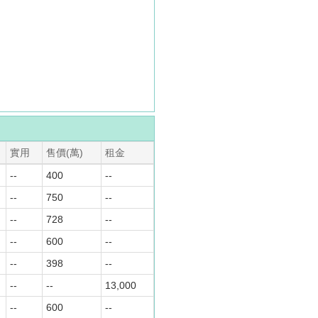
實用
售價(萬)
租金
--
400
--
--
750
--
--
728
--
--
600
--
--
398
--
--
--
13,000
--
600
--