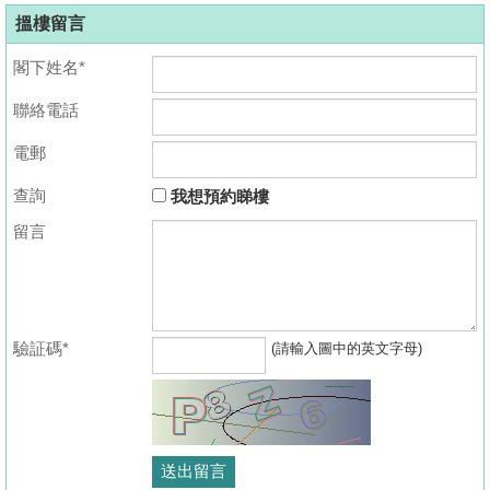
搵樓留言
閣下姓名*
聯絡電話
電郵
查詢
我想預約睇樓
留言
驗証碼*
(請輸入圖中的英文字母)