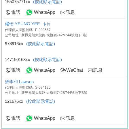
155075771xx
(按此顯示電話)
電話
WhatsApp
訊息
楊怡 YEUNG YEE
卡片
代理個人牌照號碼 : E-300567
公司地址 : 新界元朗大棠路 大旗嶺742&744號地下B舖
978916xx
(按此顯示電話)
147150168xx
(按此顯示電話)
電話
WhatsApp
WeChat
訊息
鄧李和 Lawson
代理個人牌照號碼 : S-594125
公司地址 : 新界元朗大棠路 大旗嶺742&744號地下B舖
921676xx
(按此顯示電話)
電話
WhatsApp
訊息