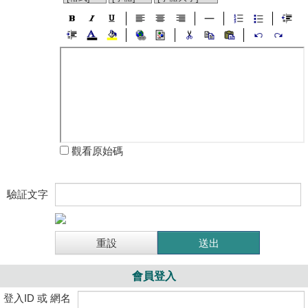
觀看原始碼
驗証文字
會員登入
登入ID 或 網名