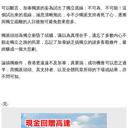
可以斷言，加泰獨派的妄為試出了獨立底線：不可為、不可能！這
個試出來的底線，涵意清晰無比，令不少獨派支持者死了心，逐漸
與獨立疏離的人日後無可避免愈來愈多。
獨派頭頭為獨立衝昏了頭腦，滿以為真理在手，遺忘了多數內心不
願走獨立之路的民眾，忘記了加泰缺乏搞獨立的諸多客觀條件，最
終釀成一個大悲劇。
論搞獨條件，香港更遠遠不及加泰，真要搞，成功機會可以思之過
半，而獨派頭頭、其支持者、以至全體民眾所得的下場或結果，亦
不問可知。
-
完
-