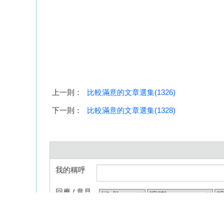
上一則：
比較滿意的文章選集(1326)
下一則：
比較滿意的文章選集(1328)
我的稱呼
回應 / 意見