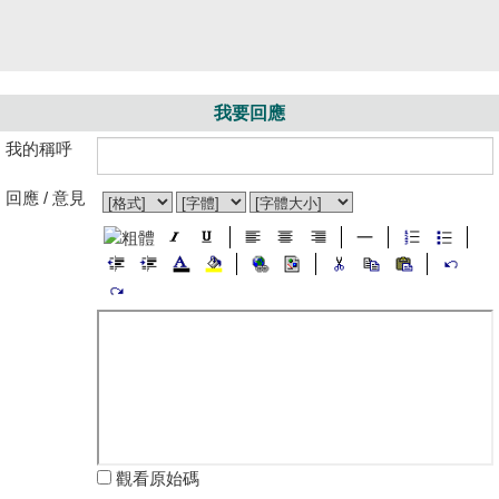
我要回應
我的稱呼
回應 / 意見
觀看原始碼