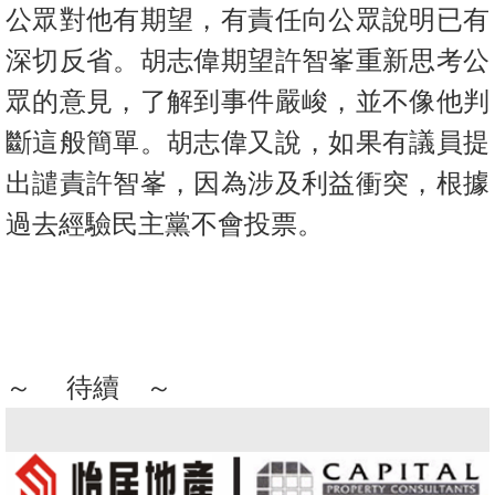
公眾對他有期望，有責任向公眾說明已有
深切反省。胡志偉期望許智峯重新思考公
眾的意見，了解到事件嚴峻，並不像他判
斷這般簡單。胡志偉又說，如果有議員提
出譴責許智峯，因為涉及利益衝突，根據
過去經驗民主黨不會投票。
～
待續 ～