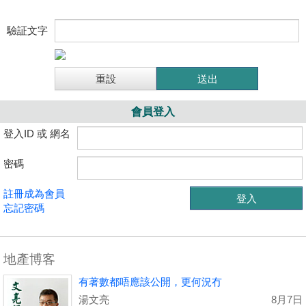
驗証文字
會員登入
登入ID 或 網名
密碼
註冊成為會員
忘記密碼
地產博客
有著數都唔應該公開，更何況冇
湯文亮
8月7日