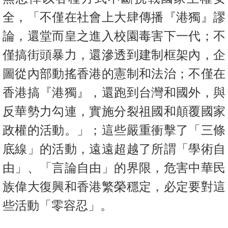
全，「不僅在社會上大肆傳播『港獨』謬
論，還堂而皇之進入校園毒害下一代；不
僅搞街頭暴力，還滲透到建制框架內，企
圖從內部動搖香港的憲制和法治；不僅在
香港搞『港獨』，還跑到台灣和國外，與
反華勢力勾連，實施分裂祖國和顛覆國家
政權的活動。」；這些嚴重衝擊了「三條
底線」的活動，遠遠超越了所謂「學術自
由」、「言論自由」的界限，危害中華民
族偉大復興和香港繁榮穩定，必定要對這
些活動「零容忍」。