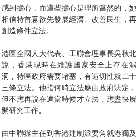
感到擔心，而這些擔心是理所當然的，她
相信特首意欲先發展經濟、改善民生，再
創造條件立法。
港區全國人大代表、工聯會理事長吳秋北
說，香港現時在維護國家安全上存在漏
洞，特區政府需要堵塞，有逼切性就二十
三條立法。他指何時立法應由政府決定，
但不應再說在適當時候才立法，應盡快展
開研究工作。
由中聯辦主任到香港建制派要角就港獨及