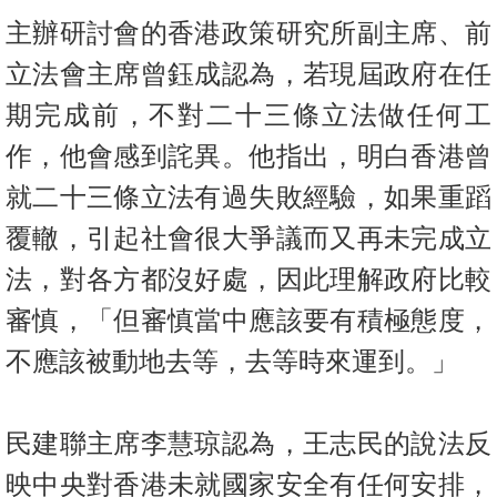
主辦研討會的香港政策研究所副主席、前
立法會主席曾鈺成認為，若現屆政府在任
期完成前，不對二十三條立法做任何工
作，他會感到詫異。他指出，明白香港曾
就二十三條立法有過失敗經驗，如果重蹈
覆轍，引起社會很大爭議而又再未完成立
法，對各方都沒好處，因此理解政府比較
審慎，「但審慎當中應該要有積極態度，
不應該被動地去等，去等時來運到。」
民建聯主席李慧琼認為，王志民的說法反
映中央對香港未就國家安全有任何安排，