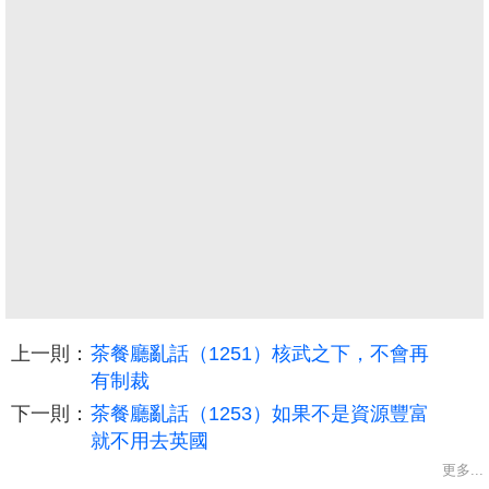
上一則：
茶餐廳亂話（1251）核武之下，不會再
有制裁
下一則：
茶餐廳亂話（1253）如果不是資源豐富
就不用去英國
更多...
收