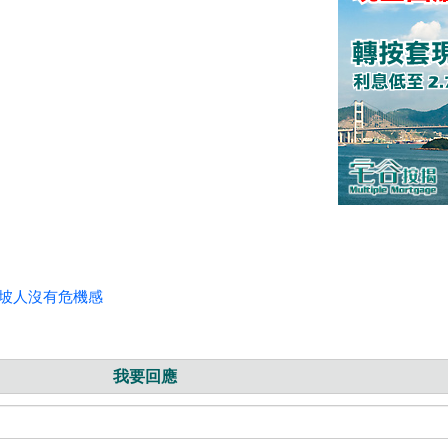
加坡人沒有危機感
我要回應