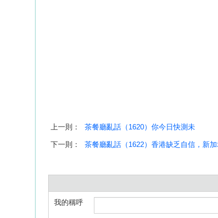
上一則：
茶餐廳亂話（1620）你今日快測未
下一則：
茶餐廳亂話（1622）香港缺乏自信，新
我的稱呼