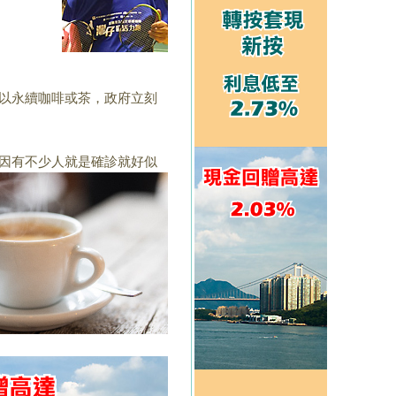
以永續咖啡或茶，
政府立刻
因有不少人就是確診
就好似