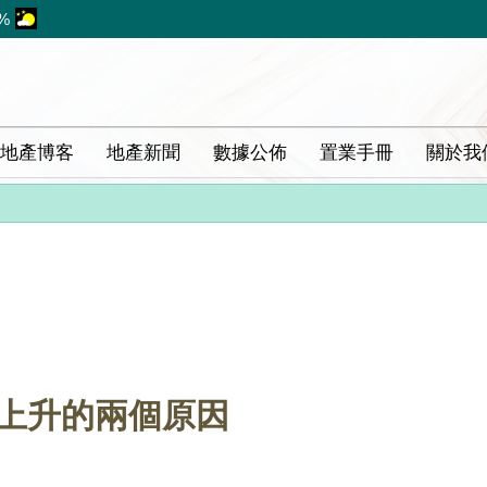
%
地產博客
地產新聞
數據公佈
置業手冊
關於我
診上升的兩個原因