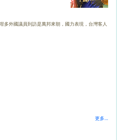
咁多外國議員到訪是
萬邦來朝，國力表現，台灣客人
更多...