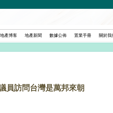
地產博客
地產新聞
數據公佈
置業手冊
關於我
國議員訪問台灣是萬邦來朝