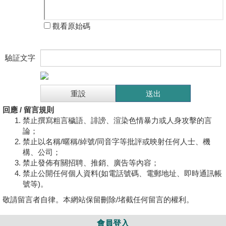
觀看原始碼
驗証文字
回應 / 留言規則
禁止撰寫粗言穢語、誹謗、渲染色情暴力或人身攻擊的言
論；
禁止以名稱/暱稱/綽號/同音字等批評或映射任何人士、機
構、公司；
禁止發佈有關招聘、推銷、廣告等內容；
禁止公開任何個人資料(如電話號碼、電郵地址、即時通訊帳
號等)。
敬請留言者自律。本網站保留刪除/堵截任何留言的權利。
會員登入