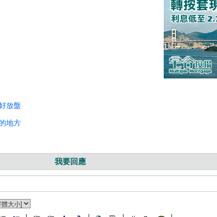
唔好放盤
到的地方
我要回應