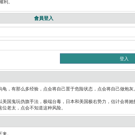
權利。
會員登入
乌龟，有那么多经验，点会将自己置于危险状态，点会将自己做炮灰
以美国鬼玩伪旗手法，极端台毒，日本和美国极右势力，估计会将她
这位老太，点会不知道这种风险。
下来。