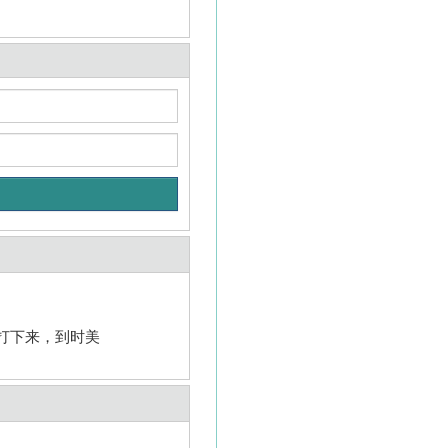
。
打下来，到时美