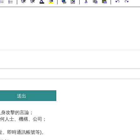
人身攻擊的言論；
任何人士、機構、公司；
址、即時通訊帳號等)。