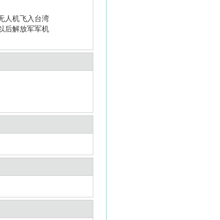
无人机飞入台湾
以后解放军军机