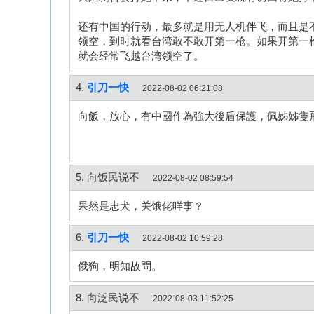
还有中国的行动，最多就是用无人机伴飞，而且是
领空，到时就看台湾敢不敢开第一枪。如果开第一
就会经常飞越台湾领空了。
4.
引刀一快
2022-08-02 06:21:08
向飯，放心，有中國作為強大後盾保護，佩姊姊隻
5. 向饭民说不
2022-08-02 08:59:54
果然是忠犬，关饿佬咩事？
6.
引刀一快
2022-08-02 10:59:28
俄狗，明知故問。
8. 向泛民说不
2022-08-03 11:52:25