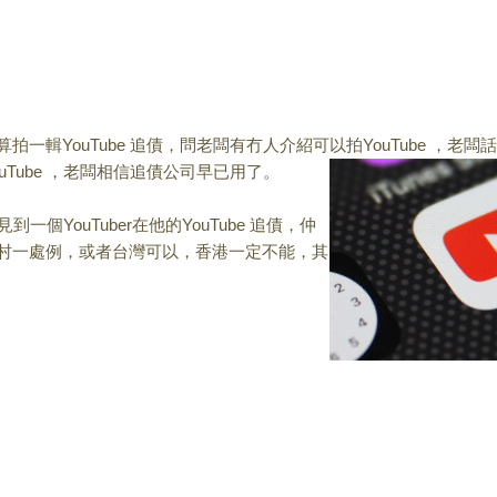
一輯YouTu
be 追債，問老闆有冇人介紹可以拍YouTube ，老闆話
Tube ，老闆相信追債公司早已用
了。
個YouTuber在他的YouTube 追債，仲
村一處
例，或者台灣可以，香港一定不能，其