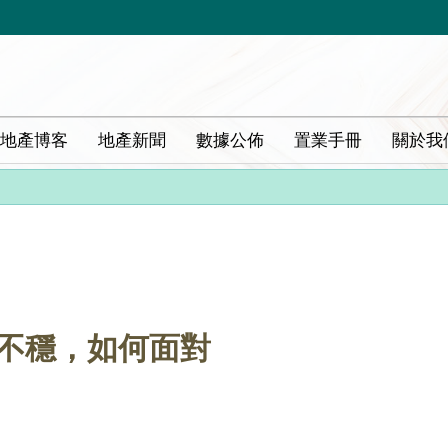
地產博客
地產新聞
數據公佈
置業手冊
關於我
道不穩，如何面對