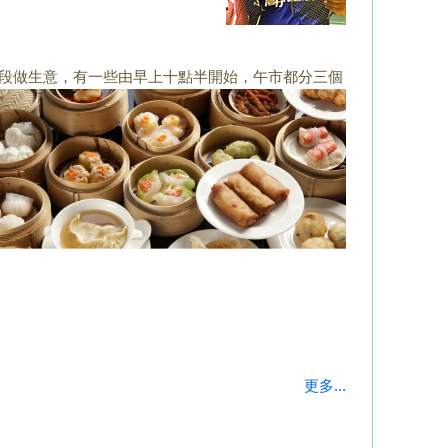
段做生意，
有一些由早上十點半開始，午市都分三個
更多...