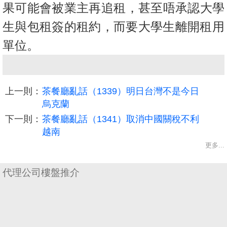
果可能會被業主再追租，甚至唔承認大學
生與包租簽的租約，
而要大學生離開租用
單位。
上一則：
茶餐廳亂話（1339）明日台灣不是今日
烏克蘭
下一則：
茶餐廳亂話（1341）取消中國關稅不利
越南
更多...
代理公司樓盤推介