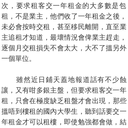
置
次，要求租客交一年租金的大多
數是包
業
租，不是業主，他們收了一年租金之後，
手
未必會按時交租，
甚至移民離開，直至業
冊
主追租才知道，最壞情況會俾業主趕走，
關
逐個
月交租損失不會太大，大不了搵另外
於
我
一個單位。
們
雖然近日鋪天蓋地報道話有不少蝕
讓，又有咁多銀主盤，但要求租客
交一年
租，只會在極度缺乏租盤才會出現，那些
搵唔到樓租的國內大
學生，聽到話要交一
年租金才可以租樓，即使勉強都會做，
結