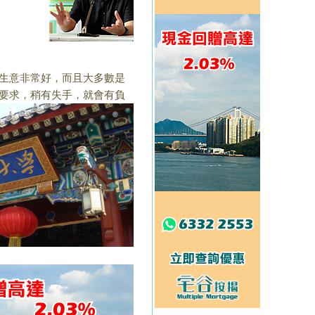
生意非常好，而且大
多數是
要求，
稍有失手，就會有負