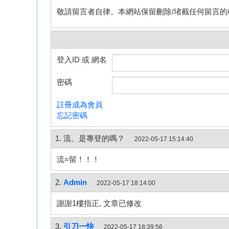
敬請留言者自律。本網站保留刪除/堵截任何留言的
登入ID 或 網名
密碼
註冊成為會員
忘記密碼
1. 流、是專登的嗎？
2022-05-17 15:14:40
流=留！！！
2.
Admin
2022-05-17 18:14:00
謝謝1樓指正, 文章已修改
3.
引刀一快
2022-05-17 18:39:56