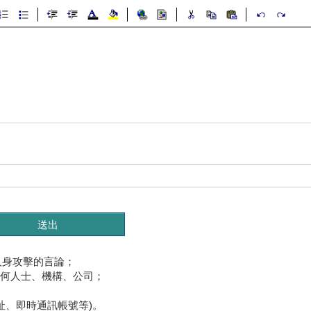
人身攻擊的言論；
任何人士、機構、公司；
址、即時通訊帳號等)。