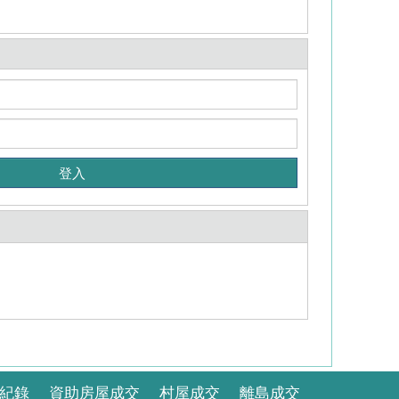
紀錄
資助房屋成交
村屋成交
離島成交