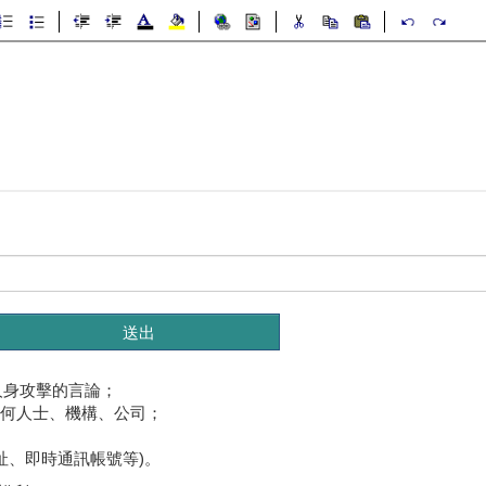
人身攻擊的言論；
任何人士、機構、公司；
址、即時通訊帳號等)。