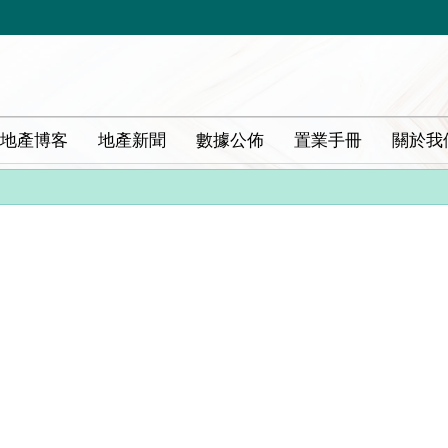
地產博客
地產新聞
數據公佈
置業手冊
關於我