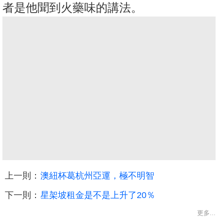
者是他聞到火藥味的講法。
上一則：
澳紐杯葛杭州亞運，極不明智
下一則：
星架坡租金是不是上升了20％
更多...