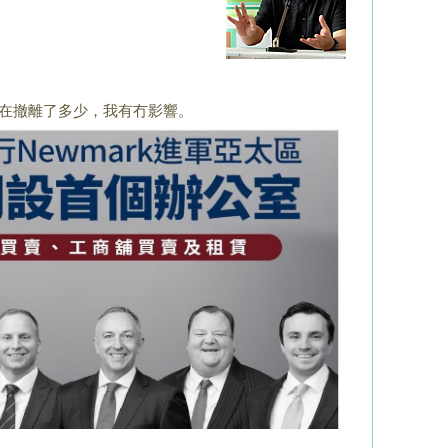
在撤離了多少，
我有冇影響。