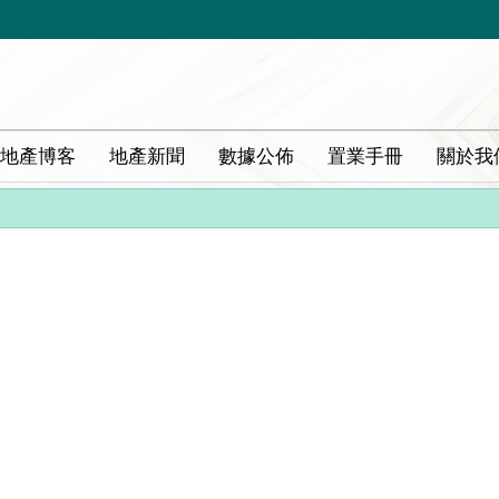
地產博客
地產新聞
數據公佈
置業手冊
關於我