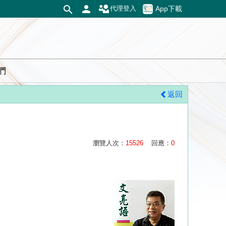
App下載
代理登入
們
返回
瀏覽人次：
15526
回應：
0