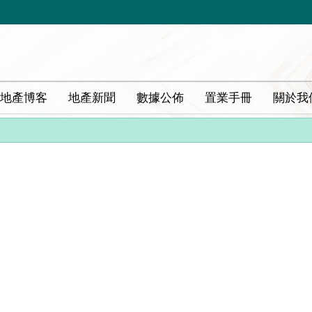
地產博客
地產新聞
數據公佈
置業手冊
關於我