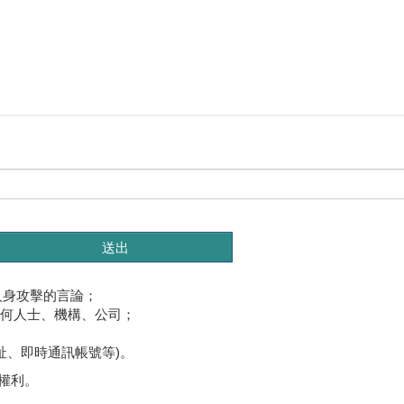
人身攻擊的言論；
任何人士、機構、公司；
址、即時通訊帳號等)。