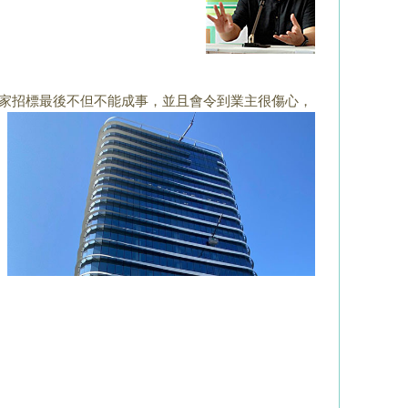
家招標最後不但不能
成事，