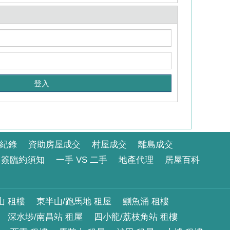
紀錄
資助房屋成交
村屋成交
離島成交
簽臨約須知
一手 VS 二手
地產代理
居屋百科