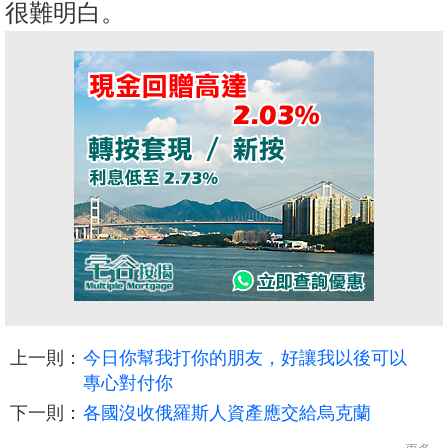
很難明白。
上一則：
今日你幫我打你的朋友，好讓我以後可以
專心對付你
下一則：
各國沒收俄羅斯人資產應交給烏克蘭