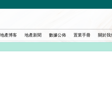
地產博客
地產新聞
數據公佈
置業手冊
關於我