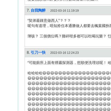
7.
自我陶醉
2022-03-16 11:19:19
“契弟最鍾意做西人”？？？
呢句有道理，唔知拎住本通勝做人都要去楓葉國扮
簿咳？ 三個價位嗎？雞碎咁多都可以吃喝玩樂？ 
8.
引刀一快
2022-03-16 12:24:23
“可能廁所上面有煙霧探測器，想順便洗埋頭呢！ 哈
哈哈哈哈😃😃😃😃😃😃😃😃😃😃😃😃😃😃😃😃😃😃
😃😃😃😃😃😃😃😃😃😃😃😃😃😃😃😃😃😃😃😃😃
😃😃😃😃😃😃😃😃😃😃😃😃😃😃😃😃😃😃😃😃😃
😃😃😃😃😃😃😃😃😃😃😃😃😃😃😃😃😃😃😃😃😃
😃😃😃😃😃😃😃😃😃😃😃😃😃😃😃😃😃😃😃😃😃
😃😃😃😃😃😃😃😃😃😃😃😃😃😃😃😃😃😃😃😃😃
😃😃😃😃😃😃😃😃😃😃😃😃😃😃😃😃😃😃😃😃😃
😃😃😃😃😃😃😃😃😃😃😃😃😃😃😃😃😃😃😃😃😃