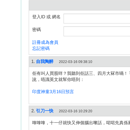
登入ID 或 網名
密碼
註冊成為會員
忘記密碼
1.
自我陶醉
2022-03-16 09:38:10
佢有叫人買股咩？我聽到佢話三、四月大冧市喎！
訛，唔識英文就幫你唔到：
印度神童3月16日預言
2.
引刀一快
2022-03-16 10:29:20
嗱嗱嗱，十一仔就快又伸個腦出嚟話，啱啱先真係