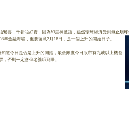
唔緊要，千祈唔好賣
，因為印度神童話，雖然環球經濟受到無止境印
08年金融
海嘯，
但要留意3月16日，是一個上升的開始日子。
唔知道今日是否是
上升的開始，最低限度今日股市有九成以上機會
票，否則一定會俾老婆哦到暈。