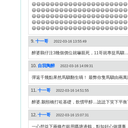
😃😃😃😃😃😃😃😃😃😃😃😃😃😃😃😃😃😃😃😃😃
😃😃😃😃😃😃😃😃😃😃😃😃😃😃😃😃😃😃😃😃😃
😃😃😃😃😃😃😃😃😃😃😃😃😃😃😃😃😃😃😃😃😃
😃😃😃😃😃😃😃😃😃😃😃😃😃😃😃😃😃😃😃😃😃
😃😃😃😃😃😃😃😃😃😃😃😃😃😃😃😃😃😃😃😃😃
9.
十一哥
2022-03-16 13:55:49
醉婆鷄仔注3幾個價位就嚇親死，11哥就專捉馬騮
10.
自我陶醉
2022-03-16 14:09:31
彈返千幾點果然馬騮翻生喎！ 最弊你隻馬騮由兩萬
11.
十一哥
2022-03-16 14:51:55
醉婆.鵝頸橋打咗基礎，飲慣甲醇…諗諗下笑下平衡
12.
十一哥
2022-03-16 15:07:31
一心想益下兩條冇銀用嘅塘邊鶴，點知好心做壞事