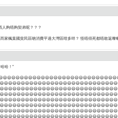
西人夠唔夠契弟呢？？？
乜而家楓葉國貧民區啲消費平過大灣區咁多咩？ 怪唔得死都唔敢返嚟
哈哈！”
😃😃😃😃😃😃😃😃😃😃😃😃😃😃😃😃😃😃😃😃😃😃😃😃😃😃😃
😃😃😃😃😃😃😃😃😃😃😃😃😃😃😃😃😃😃😃😃😃😃😃😃😃😃😃😃
😃😃😃😃😃😃😃😃😃😃😃😃😃😃😃😃😃😃😃😃😃😃😃😃😃😃😃😃
😃😃😃😃😃😃😃😃😃😃😃😃😃😃😃😃😃😃😃😃😃😃😃😃😃😃😃😃
😃😃😃😃😃😃😃😃😃😃😃😃😃😃😃😃😃😃😃😃😃😃😃😃😃😃😃😃
😃😃😃😃😃😃😃😃😃😃😃😃😃😃😃😃😃😃😃😃😃😃😃😃😃😃😃😃
😃😃😃😃😃😃😃😃😃😃😃😃😃😃😃😃😃😃😃😃😃😃😃😃😃😃😃😃
😃😃😃😃😃😃😃😃😃😃😃😃😃😃😃😃😃😃😃😃😃😃😃😃😃😃😃😃