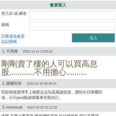
會員登入
登入ID 或 網名
密碼
註冊成為會員
忘記密碼
1. 不用擔
2022-10-14 23:05:23
剛剛賣了樓的人可以買高息
股............不用擔心..........
2. 踢爆旺財
2022-10-15 08:36:34
旺財就係賣埋手上物業走去玩高風險投資，攪到今日咁嘅田
地，日日post蝕讓個案來安慰自己。
3. momocat
2022-10-15 21:12:18
係呀,不要小看香港,楼市鋼性需求,分分鐘倒升,所以不要減