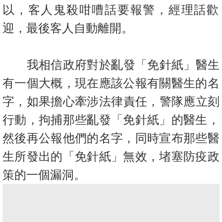
置
以，客人鬼殺咁嘈話要報警，
經理話歡
業
迎，最後客人自動離開。
手
冊
我相信政府對於亂發「免針紙」醫生
關
有一個大概，現在應該公報有關
醫生的名
於
我
字，如果擔心牽涉法律責任，警隊應立刻
們
行動，
拘捕那些亂發「免針紙」的醫生，
然後再公報他們的名字，
同時宣布那些醫
生所發出的「免針紙」無效，
堵塞防疫政
策的一個漏洞。