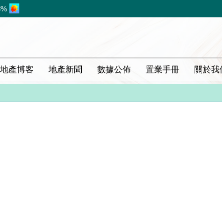
8%
地產博客
地產新聞
數據公佈
置業手冊
關於我