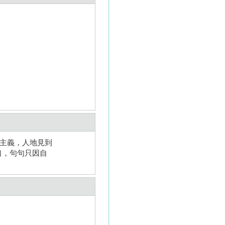
人主義，人地見到
口，句句只因自