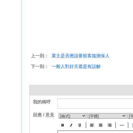
上一則：
業主是否應該要租客搵擔保人
下一則：
一般人對好天遮是有誤解
我的稱呼
回應 / 意見