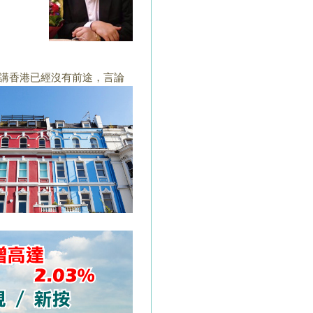
講香港已經沒有前途
，言論