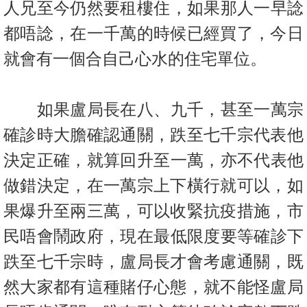
人兄至今仍然要租樓住，如果那人一早諗
都唔諗，
在一千萬的時候已經買了，今日
就會有一個合自己心水的住宅單位。
如果盧局長在八、九千，甚至一萬宗
確診時大膽確認通關，跌至七千
宗代表他
決定正確，就算回升至一萬，亦不代表他
做錯決定，
在一萬宗上下橫行就可以，如
果爆升至兩三萬，可以收緊抗疫措施，
市
民唔會鬧政府，現在最低限度要等確診下
跌至七千宗時，
盧局長才會考慮通關，既
然大家都有這種賭仔心態，
就不能怪盧局