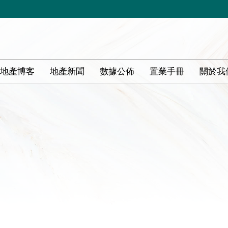
地產博客
地產新聞
數據公佈
置業手冊
關於我