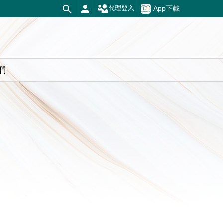
App下載
代理登入
們