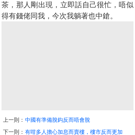
茶，那人剛出現，立即話自己很忙，
唔似
得有錢佬同我，今次我躺著也中鎗。
上一則：
中國有準備脫鈎反而唔會脫
下一則：
有咁多人擔心加息而賣樓，樓市反而更加