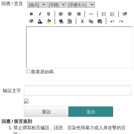
回應 / 意見
觀看原始碼
驗証文字
回應 / 留言規則
禁止撰寫粗言穢語、誹謗、渲染色情暴力或人身攻擊的言
論；