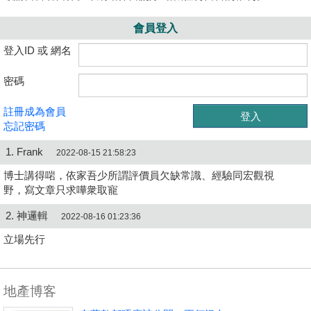
會員登入
登入ID 或 網名
密碼
註冊成為會員
忘記密碼
1. Frank
2022-08-15 21:58:23
博士講得啱，依家吾少所謂評價員欠缺常識、經驗同宏觀視
野，寫文章只求嘩衆取寵
2. 神邏輯
2022-08-16 01:23:36
立場先行
地產博客