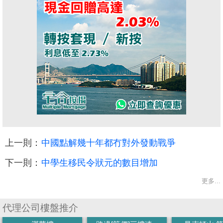
上一則：
中國點解幾十年都冇對外發動戰爭
下一則：
中學生移民令狀元的數目增加
更多...
代理公司樓盤推介