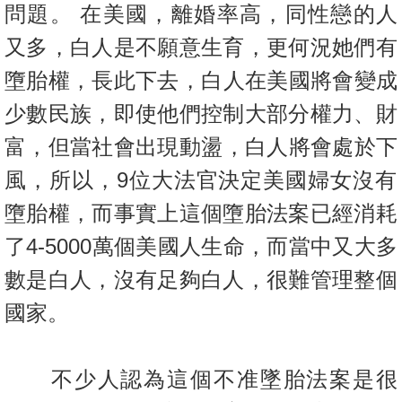
問題。 在美國，離婚率高，同性戀的人
又多，白人是不願意生育，更何況她
們有
墮胎權，長此下去，白人在美國將會變成
少數民族，即使他們控
制大部分權力、財
富，但當社會出現動盪，白人將會處於下
風，
所以，9位大法官決定美國婦女沒有
墮胎權，而事實上這個墮胎法案
已經消耗
了4-5000萬個美國人生命，而當中又大多
數是白人，
沒有足夠白人，很難管理整個
國家。
不少人認為這個不准墜胎法案是很