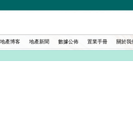
地產博客
地產新聞
數據公佈
置業手冊
關於我