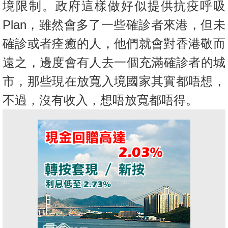
境限制。政府這樣做好似提供抗疫呼吸
Plan，雖然
會多了一些確診者來港，但未
確診或者痊癒的人，他們就會對香港敬
而
遠之，邊度會有人去一個充滿確診者的城
市，那些現在放寬入境國
家其實都唔想，
不過，沒有收入，想唔放寬都唔得。