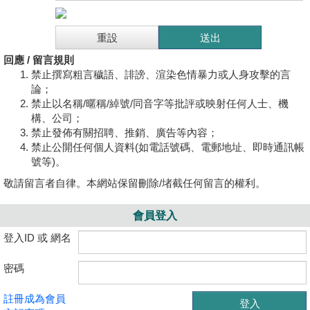
回應 / 留言規則
禁止撰寫粗言穢語、誹謗、渲染色情暴力或人身攻擊的言
論；
禁止以名稱/暱稱/綽號/同音字等批評或映射任何人士、機
構、公司；
禁止發佈有關招聘、推銷、廣告等內容；
禁止公開任何個人資料(如電話號碼、電郵地址、即時通訊帳
號等)。
敬請留言者自律。本網站保留刪除/堵截任何留言的權利。
會員登入
登入ID 或 網名
密碼
註冊成為會員