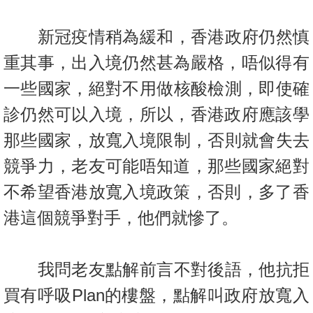
新冠疫情稍為緩和，香港政府仍然慎
重其事，出入境仍然甚為嚴格，
唔似得有
一些國家，絕對不用做核酸檢測，即使確
診仍然可以入境，
所以，香港政府應該學
那些國家，放寬入境限制，否則就會失去
競爭
力，老友可能唔知道，那些國家絕對
不希望香港放寬入境政策，
否則，多了香
港這個競爭對手，他們就慘了。
我問老友點解前言不對後語，他抗拒
買有呼吸Plan的樓盤，點解
叫政府放寬入