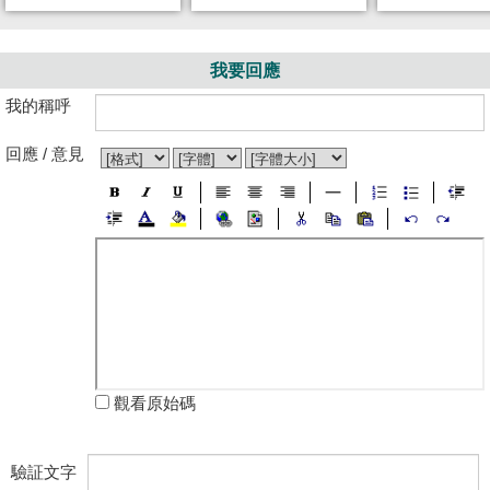
我要回應
我的稱呼
回應 / 意見
觀看原始碼
驗証文字