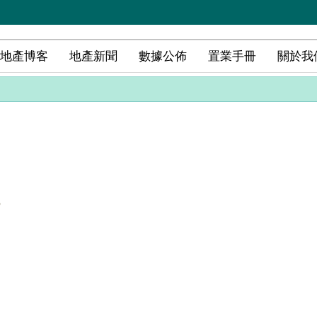
地產博客
地產新聞
數據公佈
置業手冊
關於我