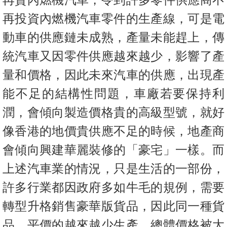
再投資內燃機汽車零件的生產線，可是電
動車的供應鏈未成熟，產量未能趕上，傳
統汽車又因零件供應越來越少，影響了產
量和價格，因此未來汽車的供應，出現產
能不足的結構性問題，車廠若要保持利
潤，會傾向製造價格貴的高級型號，就好
像香港的地價貴供應不足的時候，地產商
會傾向興建華麗裝修的「豪宅」一樣。而
上述汽車業的情況，只是生活的一部份，
許多行業都因政府多如牛毛的規例，需要
轉型升格銷售豪華版貨品，因此同一種貨
品，平價的越來越少生產，總體價格被大