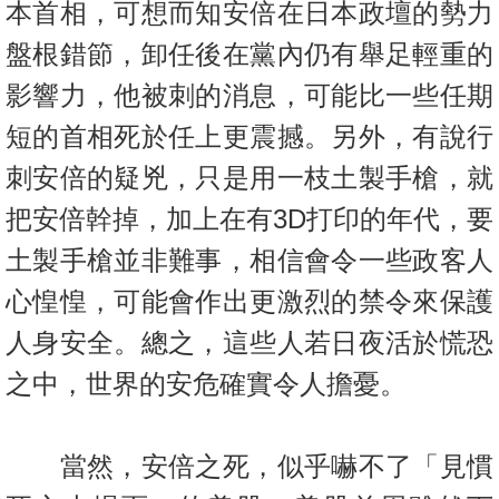
本首相，可想而知安倍在日本政壇的勢力
盤根錯節，卸任後在黨內仍有舉足輕重的
影響力，他被刺的消息，可能比一些任期
短的首相死於任上更震撼。另外，有說行
刺安倍的疑兇，只是用一枝土製手槍，就
把安倍幹掉，加上在有3D打印的年代，要
土製手槍並非難事，相信會令一些政客人
心惶惶，可能會作出更激烈的禁令來保護
人身安全。總之，這些人若日夜活於慌恐
之中，世界的安危確實令人擔憂。
當然，安倍之死，似乎嚇不了「見慣