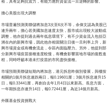
裕，具有足夠抗震力，有能力應對資金流一旦逆轉的影響。
擔心美股出現大調整
市場普遍預測美聯儲將加息3次至6次不等，余偉文認為美股已
連升兩年，擔心若美國加息速度太快，股市或出現較大波動或
調整，他亦提到過去兩年低息環境下，有不少資金流入包括亞
洲在內的新興市場，因此他亦相當關注日後一旦利率上升，新
興市場資金或有機會流走，令區內面臨壓力。另外，他提到部
分新興市場疫苗接種進度較慢，有機會影響當地市場的復甦進
程，同時呼籲本港未打疫苗的市民盡快接種。
市場預期美聯儲短期內將加息，港元拆息昨個別發展，與樓按
相關的1個月拆息連跌兩日，報0.19601厘；3個月拆息連升15
日，報0.33441厘，再創自去年1月4日以來新高。長息方面，
一年期拆息亦連升14日，報0.72441厘，為近14個月新高。
外匯基金投資挑戰大