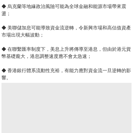
◆ 烏克蘭等地緣政治風險可能為全球金融和能源市場帶來震
盪；
◆ 美聯儲加息可能導致資金流逆轉，令新興市場和高估值資產
市場出現大幅波動；
◆ 在聯繫匯率制度下，美息上升將傳導至港息，但由於港元貨
幣基礎龐大，港息調整速度應不會太急速；
◆ 香港銀行體系流動性充裕，有能力應對資金流一旦逆轉的影
響。