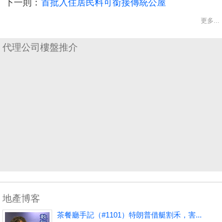
下一則：
首批入住居民料可銜接傳統公屋
更多...
代理公司樓盤推介
地產博客
茶餐廳手記（#1101）特朗普借艇割禾，害...