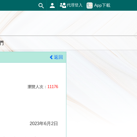
App下載
代理登入
們
返回
瀏覽人次：
11176
2023年6月2日