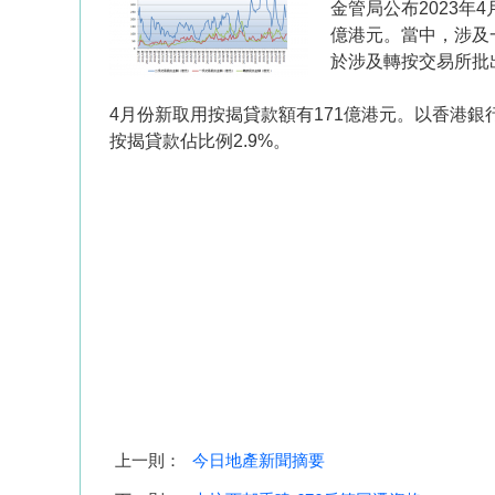
金管局公布2023年
億港元。當中，涉及
於涉及轉按交易所批
4月份新取用按揭貸款額有171億港元。以香港銀
按揭貸款佔比例2.9%。
上一則：
今日地產新聞摘要