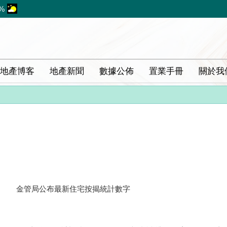
%
地產博客
地產新聞
數據公佈
置業手冊
關於我
金管局公布最新住宅按揭統計數字