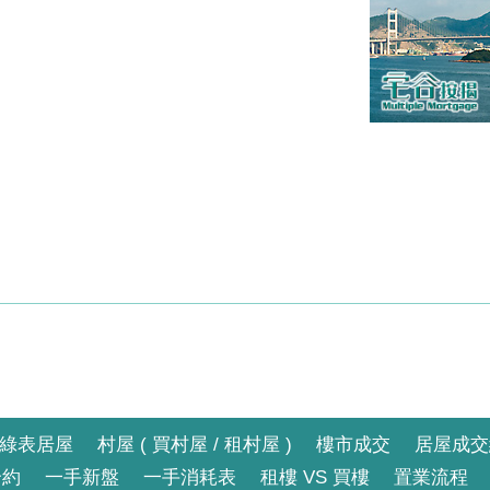
綠表居屋
村屋 ( 買村屋 / 租村屋 )
樓市成交
居屋成交
合約
一手新盤
一手消耗表
租樓 VS 買樓
置業流程