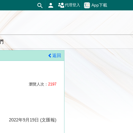
App下載
代理登入
們
返回
瀏覽人次：
2197
2022年9月19日 (文匯報)