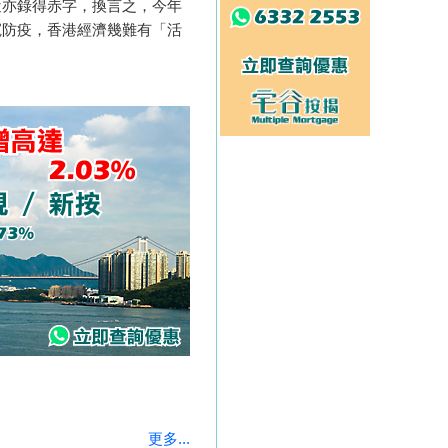
近亦錄得赤字，換言之，今年
寬防疫，香港經濟幾難有「活
更多...