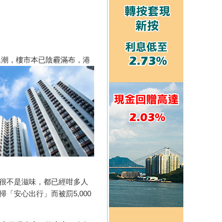
潮，樓市本已陰霾滿布，港
很不是滋味，都已經咁多人
安心出行」而被罰5,000