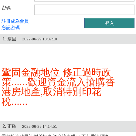
密碼
註冊成為會員
忘記密碼
1. 鞏固
2022-06-29 13:37:10
鞏固金融地位 修正過時政
策......歡迎資金流入搶購香
港房地產,取消特別印花
稅......
2. 正確
2022-06-29 14:14:51