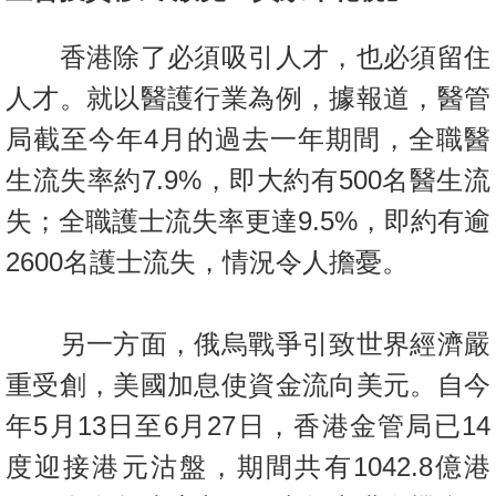
香港除了必須吸引人才，也必須留住
人才。就以醫護行業為例，據報道，醫管
局截至今年4月的過去一年期間，全職醫
生流失率約7.9%，即大約有500名醫生流
失；全職護士流失率更達9.5%，即約有逾
2600名護士流失，情況令人擔憂。
另一方面，俄烏戰爭引致世界經濟嚴
重受創，美國加息使資金流向美元。自今
年5月13日至6月27日，香港金管局已14
度迎接港元沽盤，期間共有1042.8億港