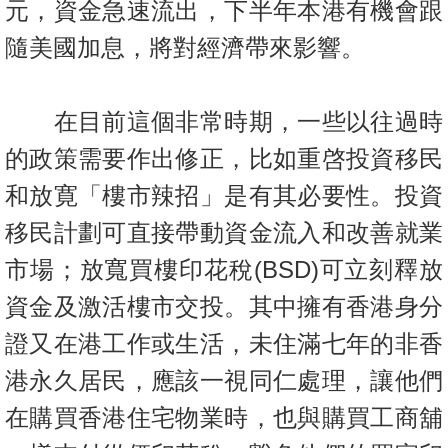
元，資金急速流出，下半年本港有機會跟
隨美國加息，將對經濟帶來影響。
在目前這個非常時期，一些以往過時
的政策需要作出修正，比如重啓投資移民
和放寛「樓市辣招」是有其必要性。投資
移民計劃可直接帶動資金流入和改善就業
市場；放寬買樓印花稅(BSD)可立刻釋放
資金及激活樓市交投。其中擁有香港身分
證又在港工作或生活，未住滿七年的非香
港永久居民，應該一視同仁處理，讓他們
在購買香港住宅物業時，也與購買工商舖