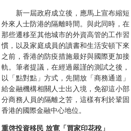
新一屆政府成立後，應馬上宣布縮短
外來人士防港的隔離時間。與此同時，在
那些遷移至其他城市的外資高管的工作習
慣，以及家庭成員的讀書和生活安頓下來
之前，香港的防疫措施最好與國際更加接
軌。筆者提議，在經過嚴謹的測試之後，
以「點對點」方式，先開放「商務通道」
給金融機構相關人士出入境，免卻這小部
分商務人員的隔離之苦，這樣有利於鞏固
香港的國際金融中心地位。
重啓投資移民 放寛「買家印花稅」