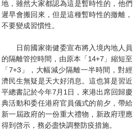
地，雖然大家都認為這是暫時性的，他們
遲早會搬回來，但是這種暫時性的撤離，
不要變成習慣性。
日前國家衛健委宣布將入境內地人員
的隔離管控時間，由原本「14+7」縮短至
「7+3」，大幅減少隔離一半時間，對經
濟民生無疑是天大好消息。這也算是習近
平總書記於今年7月1日，來港出席回歸慶
典活動和委任港府官員儀式的前夕，帶給
新一屆政府的一份重大禮物，新政府理應
得到啓示，務必盡快調整防疫措施。