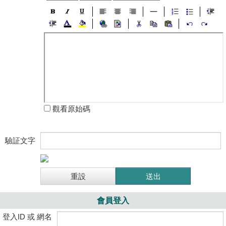
觀看原始碼
驗証文字
會員登入
登入ID 或 網名