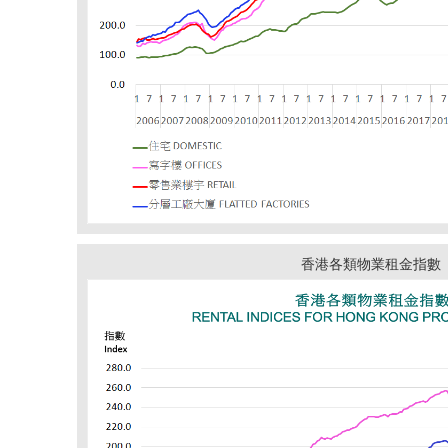
香港各類物業租金指數