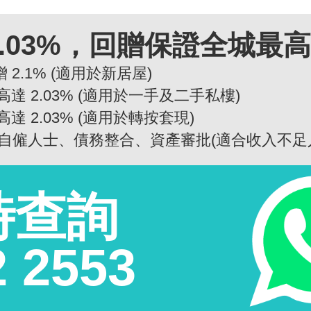
.03%，回贈保證全城最
 2.1% (適用於新居屋)
高達 2.03% (適用於一手及二手私樓)
高達 2.03% (適用於轉按套現)
自僱人士、債務整合、資產審批(適合收入不足
時查詢
2 2553